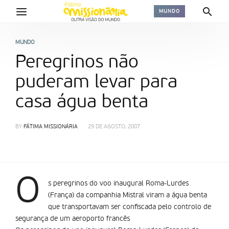
MUNDO
MUNDO
Peregrinos não
puderam levar para
casa água benta
BY
FÁTIMA MISSIONÁRIA
29 DE AGOSTO, 2007
O
s peregrinos do voo inaugural Roma-Lurdes
(França) da companhia Mistral viram a água benta
que transportavam ser confiscada pelo controlo de
segurança de um aeroporto francês