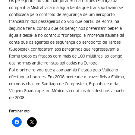
Os peregrinos do voo inaugural Roma-Lurdes (França) da
companhia Mistral viram a água benta que transportavam ser
confiscada pelo controlo de segurança de um aeroporto
francêsUm dos passageiros do voo que partiu de Roma, na
segunda-feira, contou que os peregrinos preferiram beber a
água a deixá-la no controlo fronteiriço. a imprensa italiana dá
conta que os agentes de segurança do aeroporto de Tarbes
(Sudoeste), confiscaram aos peregrinos que regressavam a
Roma todos os frascos com mais de 100 mililitros, ao abrigo
das normas antiterroristas aplicadas na Europa.
Foi o primeiro voo que a companhia fretada pelo Vaticano
efectuou a Lourdes. Em 2008 pretendem trazer fiéis a Fátima,
em voos charter. Santiago de Compostela, Espanha, e o da
Virgem Guadalupe, no México são outros dos destinos a partir
de 2008.
Partilhar isto: