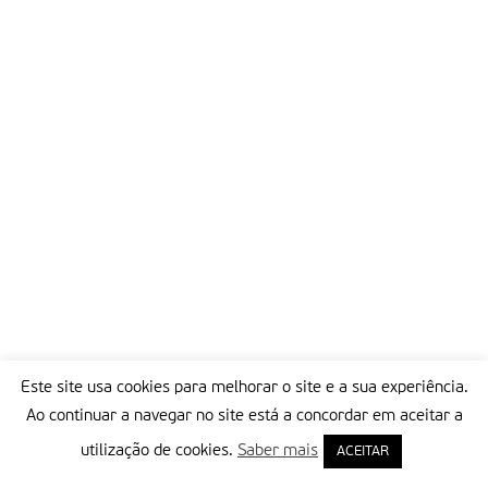
Este site usa cookies para melhorar o site e a sua experiência.
Ao continuar a navegar no site está a concordar em aceitar a
utilização de cookies.
Saber mais
ACEITAR