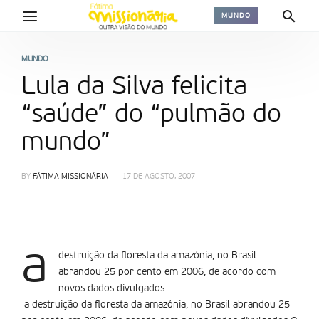
MUNDO
MUNDO
Lula da Silva felicita
“saúde” do “pulmão do
mundo”
BY
FÁTIMA MISSIONÁRIA
17 DE AGOSTO, 2007
a
destruição da floresta da amazónia, no Brasil
abrandou 25 por cento em 2006, de acordo com
novos dados divulgados
a destruição da floresta da amazónia, no Brasil abrandou 25