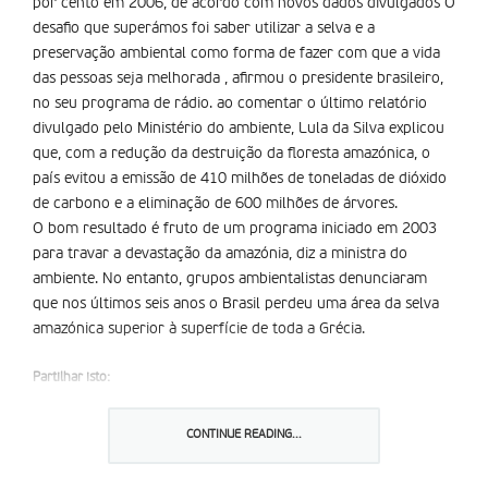
por cento em 2006, de acordo com novos dados divulgados O
desafio que superámos foi saber utilizar a selva e a
preservação ambiental como forma de fazer com que a vida
das pessoas seja melhorada , afirmou o presidente brasileiro,
no seu programa de rádio. ao comentar o último relatório
divulgado pelo Ministério do ambiente, Lula da Silva explicou
que, com a redução da destruição da floresta amazónica, o
país evitou a emissão de 410 milhões de toneladas de dióxido
de carbono e a eliminação de 600 milhões de árvores.
O bom resultado é fruto de um programa iniciado em 2003
para travar a devastação da amazónia, diz a ministra do
ambiente. No entanto, grupos ambientalistas denunciaram
que nos últimos seis anos o Brasil perdeu uma área da selva
amazónica superior à superfície de toda a Grécia.
Partilhar isto:
CONTINUE READING...