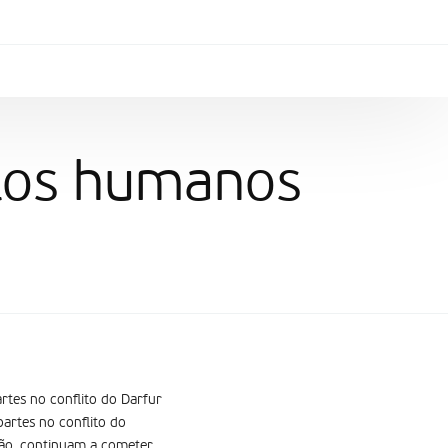
itos humanos
rtes no conflito do Darfur
partes no conflito do
ção, continuam a cometer