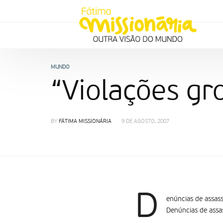
MUNDO
“Violações gr
BY
FÁTIMA MISSIONÁRIA
9 DE AGOSTO, 2007
D
enúncias de assass
Denúncias de assas