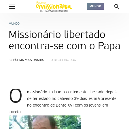
MUNDO
MUNDO
Missionário libertado
encontra-se com o Papa
BY
FÁTIMA MISSIONÁRIA
23 DE JULHO, 2007
O
missionário italiano recentemente libertado depois
de ter estado no cativeiro 39 dias, estará presente
no encontro de Bento XVI com os jovens, em
Loreto