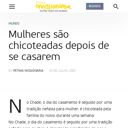
MUNDO
MUNDO
Mulheres são
chicoteadas depois de
se casarem
BY
FÁTIMA MISSIONÁRIA
20 DE JULHO, 2007
N
o Chade, o dia do casamento é seguido por uma
tradição nefasta para mulher. é chicoteada pela
família do noivo durante uma semana
No Chade, o dia do casamento é seguido por uma tradição