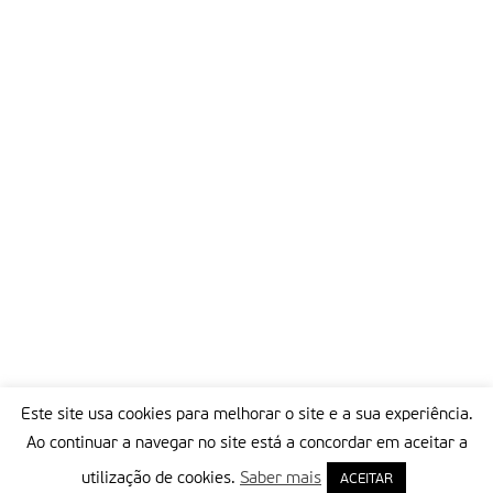
Este site usa cookies para melhorar o site e a sua experiência.
Ao continuar a navegar no site está a concordar em aceitar a
utilização de cookies.
Saber mais
ACEITAR