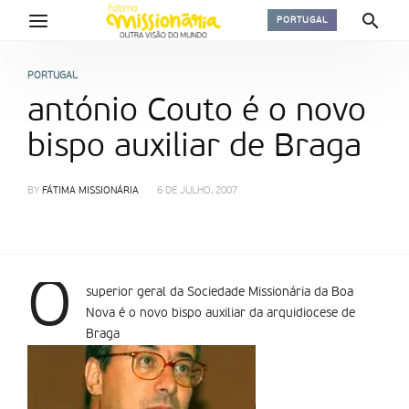
PORTUGAL
PORTUGAL
antónio Couto é o novo
bispo auxiliar de Braga
BY
FÁTIMA MISSIONÁRIA
6 DE JULHO, 2007
O
superior geral da Sociedade Missionária da Boa
Nova é o novo bispo auxiliar da arquidiocese de
Braga