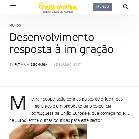
MUNDO
MUNDO
Desenvolvimento
resposta à imigração
BY
FÁTIMA MISSIONÁRIA
1 DE JULHO, 2007
M
elhor cooperação com os países de origem dos
imigrantes é um propósito da presidência
portuguesa da União Europeia, que começa hoje, 1
de Julho, entre outras políticas para este sector