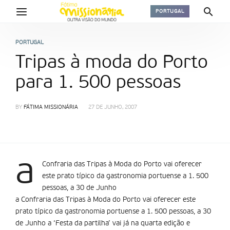
PORTUGAL
PORTUGAL
Tripas à moda do Porto
para 1. 500 pessoas
BY
FÁTIMA MISSIONÁRIA
27 DE JUNHO, 2007
a
Confraria das Tripas à Moda do Porto vai oferecer
este prato tí­pico da gastronomia portuense a 1. 500
pessoas, a 30 de Junho
a Confraria das Tripas à Moda do Porto vai oferecer este
prato tí­pico da gastronomia portuense a 1. 500 pessoas, a 30
de Junho a ‘Festa da partilha’ vai já na quarta edição e