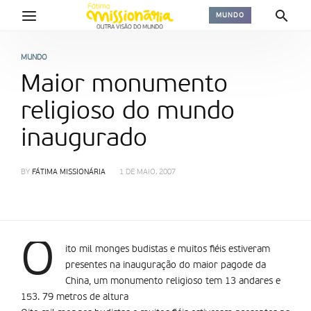
MUNDO
MUNDO
Maior monumento
religioso do mundo
inaugurado
BY
FÁTIMA MISSIONÁRIA
1 DE MAIO, 2007
O
ito mil monges budistas e muitos fiéis estiveram
presentes na inauguração do maior pagode da
China, um monumento religioso tem 13 andares e
153. 79 metros de altura