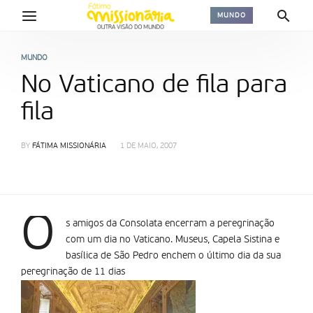
MUNDO
MUNDO
No Vaticano de fila para
fila
BY
FÁTIMA MISSIONÁRIA
1 DE MAIO, 2007
O
s amigos da Consolata encerram a peregrinação
com um dia no Vaticano. Museus, Capela Sistina e
basílica de São Pedro enchem o último dia da sua
peregrinação de 11 dias