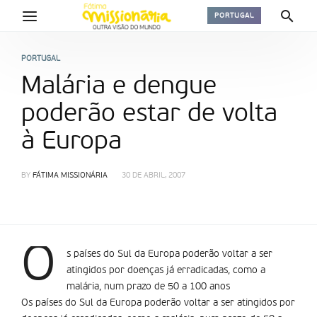
PORTUGAL
PORTUGAL
Malária e dengue
poderão estar de volta
à Europa
BY
FÁTIMA MISSIONÁRIA
30 DE ABRIL, 2007
O
s países do Sul da Europa poderão voltar a ser
atingidos por doenças já erradicadas, como a
malária, num prazo de 50 a 100 anos
Os países do Sul da Europa poderão voltar a ser atingidos por