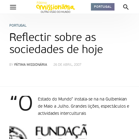
PORTUGAL
PORTUGAL
Reflectir sobre as
sociedades de hoje
BY
FÁTIMA MISSIONÁRIA
26 DE ABRIL, 2007
“O
Estado do Mundo” instala-se na na Gulbenkian
de Maio a Julho. Grandes lições, espectáculos e
actividades interculturais