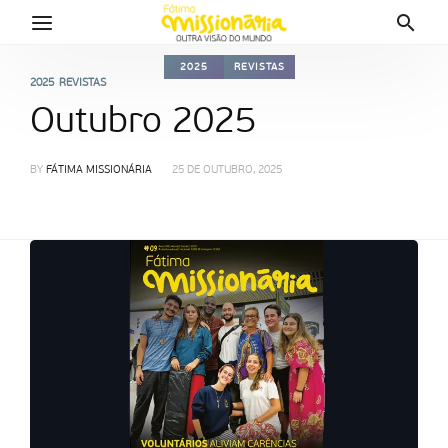
2025
REVISTAS
2025
REVISTAS
Outubro 2025
BY
FÁTIMA MISSIONÁRIA
25 DE OUTUBRO, 2025