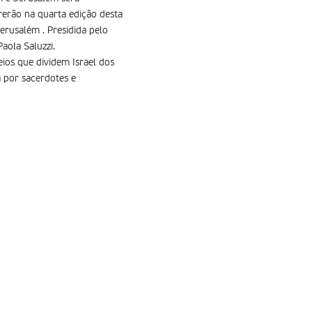
orrerão na quarta edição desta
erusalém . Presidida pelo
aola Saluzzi.
eios que dividem Israel dos
 por sacerdotes e