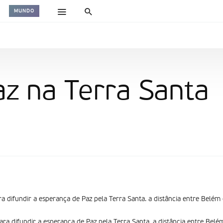
MUNDO
az na Terra Santa
a difundir a esperança de Paz pela Terra Santa. a distância entre Belém
ra difundir a esperança de Paz pela Terra Santa. a distância entre Bel