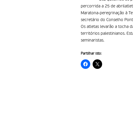
percorrida a 25 de abrilatlet
Maratona-peregrinação à Ter
secretário do Conselho Ponti
Os atletas levarão a tocha 
territórios palestinianos. 
seminaristas.
Partilhar isto: