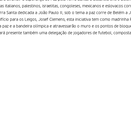
as italianos, palestinos, israelitas, congoleses, mexicanos e eslovacos c
ra Santa dedicada a João Paulo II, sob o tema a paz corre de Belém a J
fício para os Leigos, Josef Clemens, esta iniciativa tem como madrinha P
da paz e a bandeira olímpica e atravessarão o muro e os pontos de bloqu
Estará presente também uma delegação de jogadores de futebol, composta