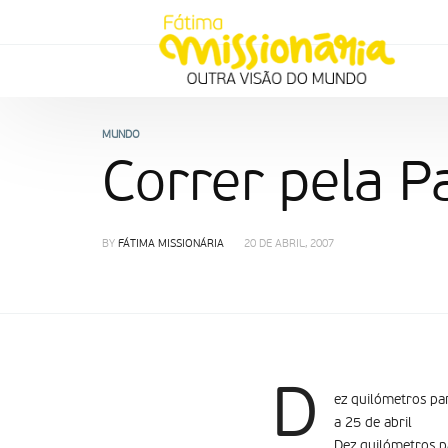
MUNDO
Correr pela P
BY
FÁTIMA MISSIONÁRIA
20 DE ABRIL, 2007
D
ez quilómetros par
a 25 de abril
Dez quilómetros pa