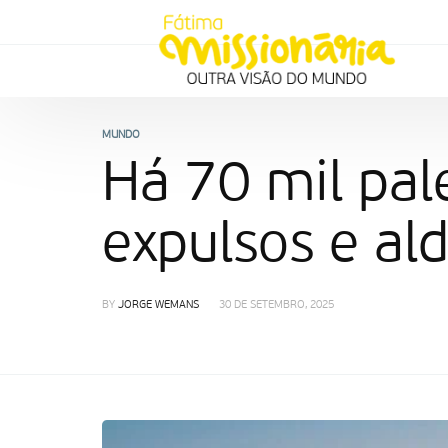
MUNDO
Há 70 mil pal
expulsos e al
BY
JORGE WEMANS
30 DE SETEMBRO, 2025