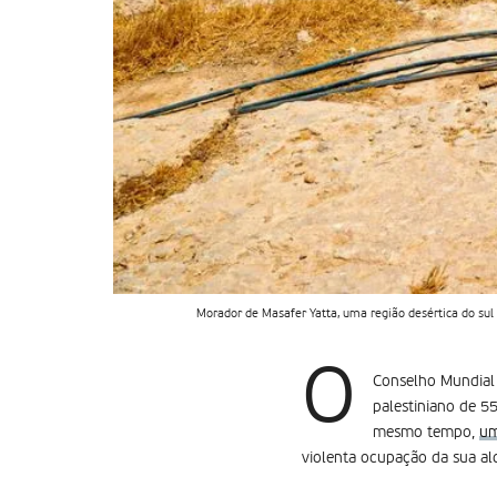
Morador de Masafer Yatta, uma região desértica do sul
O
Conselho Mundial 
palestiniano de 5
mesmo tempo,
um
violenta ocupação da sua ald