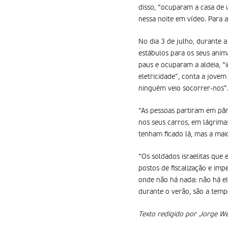
disso, “ocuparam a casa de 
nessa noite em vídeo. Para a
No dia 3 de julho, durante
estábulos para os seus anim
paus e ocuparam a aldeia, “
eletricidade”, conta a jovem
ninguém veio socorrer-nos”
“As pessoas partiram em pân
nos seus carros, em lágrimas
tenham ficado lá, mas a mai
“Os soldados israelitas que 
postos de fiscalização e im
onde não há nada: não há el
durante o verão, são a temp
Texto redigido por Jorge We