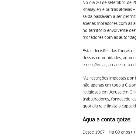
No dia 20 de setembro de 20
Khalayleh e outras aldeias 
saída passavam a ser permiti
apenas moradores com as aut
no território envolvente des
moradores com as autorizaç
Estas decisões das forças 
dessas comunidades, aumenta
emergências, ao acesso à edu
“As restrições impostas por 
não apenas em toda a Cisjor
religiosos em Jerusalém Ori
trabalhadores, fornecedores 
quotidiana e limita a capac
Água a conta gotas
Desde 1967 – há 60 anos (!