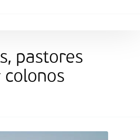
s, pastores
r colonos