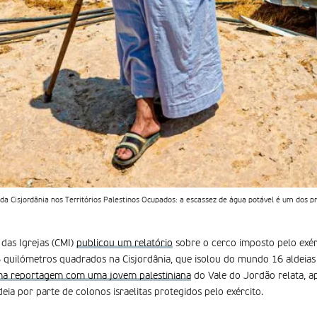
 da Cisjordânia nos Territórios Palestinos Ocupados: a escassez de água potável é um dos 
das Igrejas (CMI)
publicou um relatório
sobre o cerco imposto pelo exérc
5 quilómetros quadrados na Cisjordânia, que isolou do mundo 16 aldeias
a reportagem com uma jovem palestiniana
do Vale do Jordão relata, 
eia por parte de colonos israelitas protegidos pelo exército.