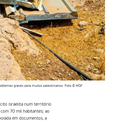
problemas graves para muitos palestinianos. Foto © MSF
ito israelita num território
 com 70 mil habitantes; ao
apoiada em documentos, a