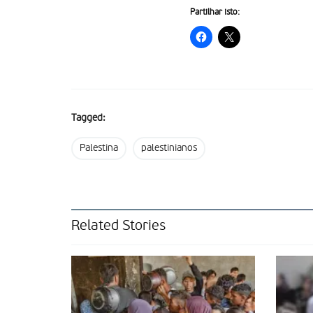
Partilhar isto:
Tagged:
Palestina
palestinianos
Related Stories