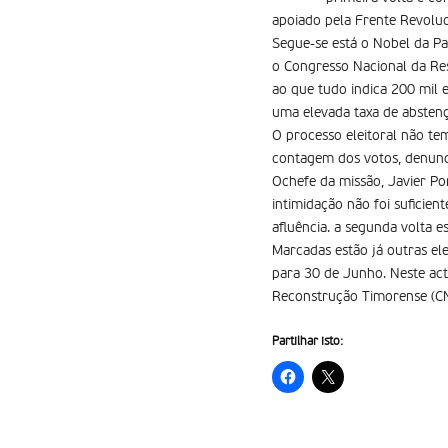
apoiado pela Frente Revoluc
Segue-se está o Nobel da Pa
o Congresso Nacional da Re
ao que tudo indica 200 mil e
uma elevada taxa de absten
O processo eleitoral não te
contagem dos votos, denunci
Ochefe da missão, Javier Pom
intimidação não foi suficien
afluência. a segunda volta 
Marcadas estão já outras el
para 30 de Junho. Neste act
Reconstrução Timorense (C
Partilhar isto: