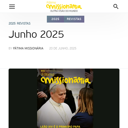
2025
REVISTAS
2025
REVISTAS
Junho 2025
BY
FÁTIMA MISSIONÁRIA
20 DE JUNHO, 2025