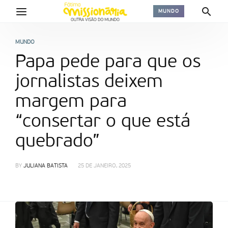
MUNDO
MUNDO
Papa pede para que os
jornalistas deixem
margem para
“consertar o que está
quebrado”
BY
JULIANA BATISTA
25 DE JANEIRO, 2025