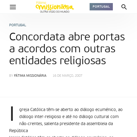
PORTUGAL
PORTUGAL
Concordata abre portas
a acordos com outras
entidades religiosas
BY
FÁTIMA MISSIONÁRIA
16 DE MARÇO, 2007
I
greja Católica têm-se aberto ao diálogo ecuménico, ao
diálogo inter-religioso e até no diálogo cultural com
não-crentes, salienta presidente da assembleia da
República