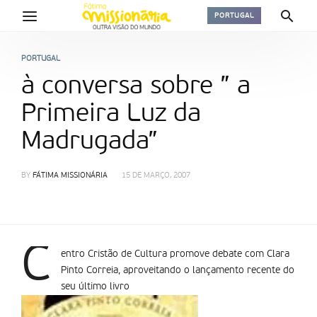
PORTUGAL
PORTUGAL
à conversa sobre ” a
Primeira Luz da
Madrugada”
BY
FÁTIMA MISSIONÁRIA
15 DE MARÇO, 2007
C
entro Cristão de Cultura promove debate com Clara
Pinto Correia, aproveitando o lançamento recente do
seu último livro