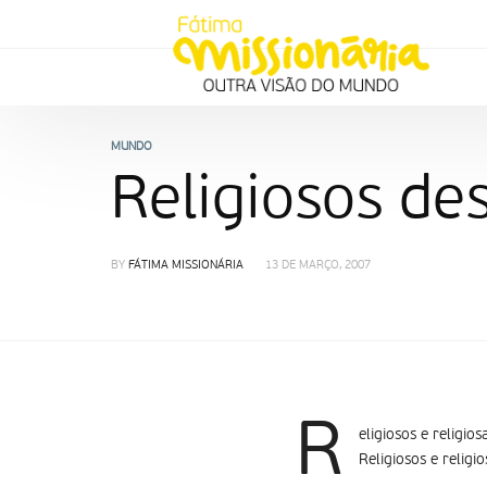
MUNDO
Religiosos des
BY
FÁTIMA MISSIONÁRIA
13 DE MARÇO, 2007
R
eligiosos e religi
Religiosos e relig