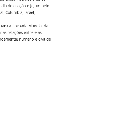
m dia de oração e jejum pelo
l, Colômbia, Israel,
 para a Jornada Mundial da
as relações entre elas.
undamental humano e civil de