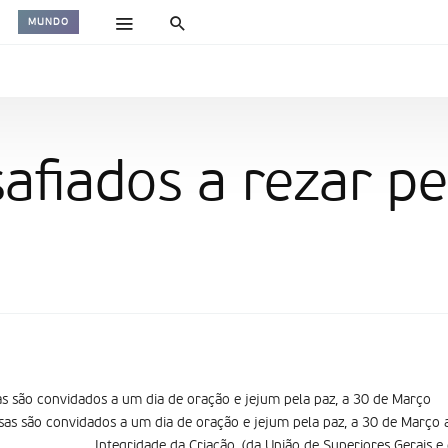
MUNDO
afiados a rezar pe
osas são convidados a um dia de oração e jejum pela paz, a 30 de Março
iosas são convidados a um dia de oração e jejum pela paz, a 30 de Março 
Integridade da Criação, (da União de Superiores Gerais e