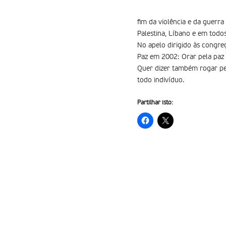
fim da violência e da guerra
Palestina, Líbano e em todos
No apelo dirigido às congre
Paz em 2002: Orar pela paz 
Quer dizer também rogar pel
todo indivíduo.
Partilhar isto: