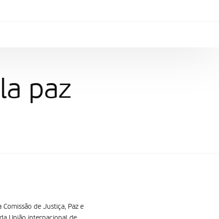
la paz
a Comissão de Justiça, Paz e
 da União internacional de