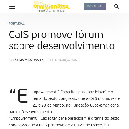
PORTUGAL
PORTUGAL
CaIS promove fórum
sobre desenvolvimento
BY
FÁTIMA MISSIONÁRIA
13 DE MARÇO, 2007
“E
mpowerment ” Capacitar para participar” é o
tema do sexto congresso que a CaIS promove de
21 a 23 de Março, na Fundação Luso-americana
para o Desenvolvimento
“Empowerment ” Capacitar para participar” é o tema do sexto
congresso que a CaIS promove de 21 a 23 de Março, na