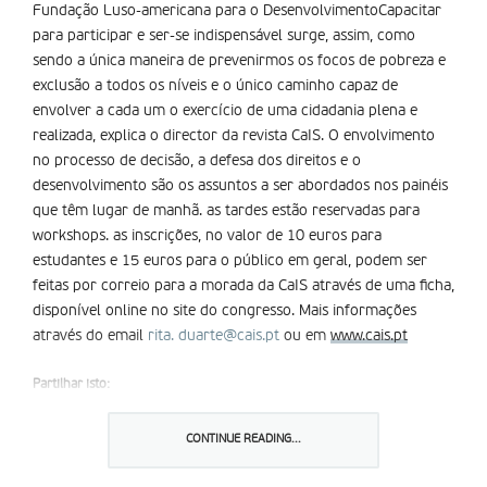
Fundação Luso-americana para o DesenvolvimentoCapacitar
para participar e ser-se indispensável surge, assim, como
sendo a única maneira de prevenirmos os focos de pobreza e
exclusão a todos os níveis e o único caminho capaz de
envolver a cada um o exercício de uma cidadania plena e
realizada, explica o director da revista CaIS. O envolvimento
no processo de decisão, a defesa dos direitos e o
desenvolvimento são os assuntos a ser abordados nos painéis
que têm lugar de manhã. as tardes estão reservadas para
workshops. as inscrições, no valor de 10 euros para
estudantes e 15 euros para o público em geral, podem ser
feitas por correio para a morada da CaIS através de uma ficha,
disponível online no site do congresso. Mais informações
através do email
rita. duarte@cais.pt
ou em
www.cais.pt
Partilhar isto:
CONTINUE READING...