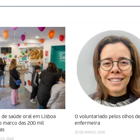
 de saúde oral em Lisboa
O voluntariado pelos olhos d
o marco das 200 mil
enfermeira
as
20 DE MARÇO, 2026
ÇO, 2026