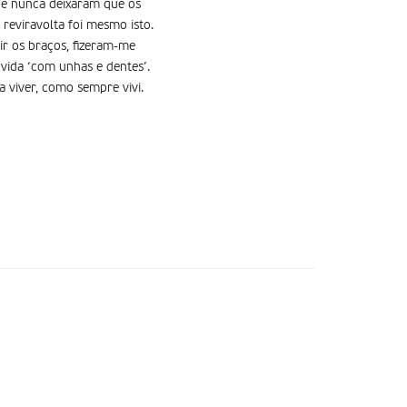
 e nunca deixaram que os
reviravolta foi mesmo isto.
ir os braços, fizeram-me
 vida ‘com unhas e dentes’.
a viver, como sempre vivi.