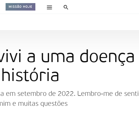
MISSÃO HOJE
ivi a uma doença 
história
a em setembro de 2022. Lembro-me de sentir
 mim e muitas questões