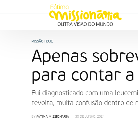
MISSÃO HOJE
Apenas sobrev
para contar a 
Fui diagnosticado com uma leucemi
revolta, muita confusão dentro de
BY
FÁTIMA MISSIONÁRIA
30 DE JUNHO, 2024