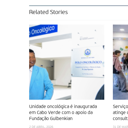
Related Stories
Unidade oncológica é inaugurada
Serviço
em Cabo Verde com o apoio da
atinge 
Fundação Gulbenkian
consult
2 DE ABRIL, 2026
31 DE MAR