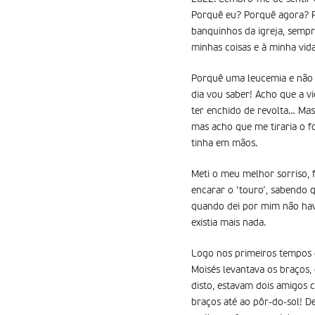
Porquê eu? Porquê agora? P
banquinhos da igreja, sempr
minhas coisas e à minha vida
Porquê uma leucemia e não 
dia vou saber! Acho que a vi
ter enchido de revolta… Mas
mas acho que me tiraria o f
tinha em mãos.
Meti o meu melhor sorriso, 
encarar o ‘touro’, sabendo 
quando dei por mim não hav
existia mais nada.
Logo nos primeiros tempos d
Moisés levantava os braços,
disto, estavam dois amigos 
braços até ao pôr-do-sol! D