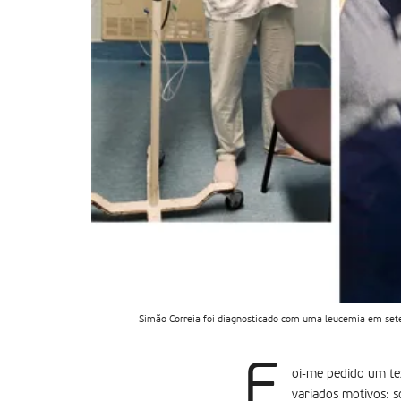
Simão Correia foi diagnosticado com uma leucemia em sete
F
oi-me pedido um te
variados motivos: s