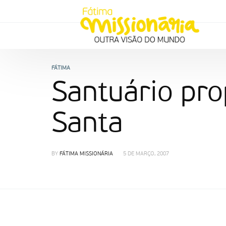
FÁTIMA
Santuário pr
Santa
BY
FÁTIMA MISSIONÁRIA
5 DE MARÇO, 2007