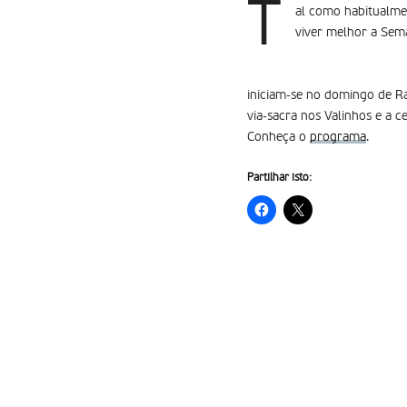
T
al como habitualme
viver melhor a Sem
iniciam-se no domingo de R
via-sacra nos Valinhos e a ce
Conheça o
programa
.
Partilhar isto: