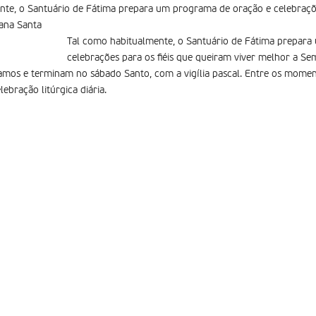
nte, o Santuário de Fátima prepara um programa de oração e celebraçõe
ana Santa
Tal como habitualmente, o Santuário de Fátima prepar
celebrações para os fiéis que queiram viver melhor a S
amos e terminam no sábado Santo, com a vigília pascal. Entre os momen
lebração litúrgica diária.