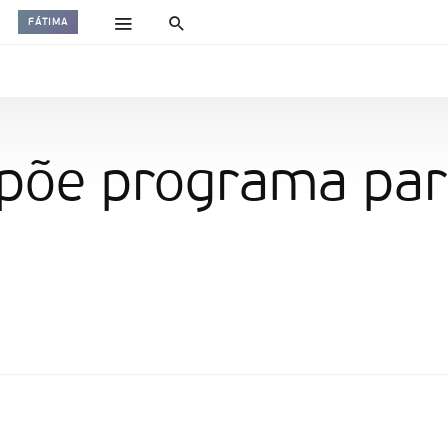
FÁTIMA
opõe programa pa