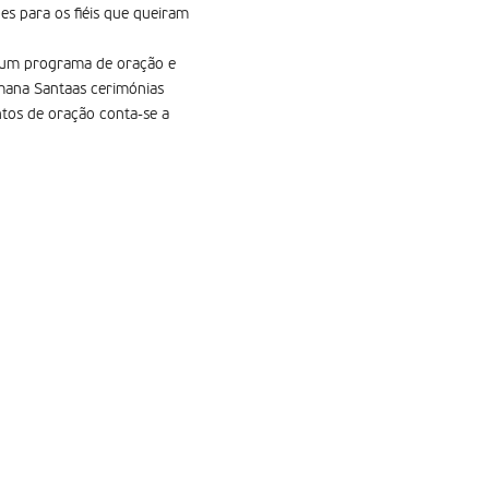
s para os fiéis que queiram
a um programa de oração e
emana Santaas cerimónias
tos de oração conta-se a