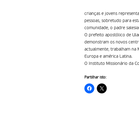
crianças e jovens represent
pessoas, sobretudo para est
comunidade, o padre salesi
O prefeito apostólico de Ula
demonstram os novos centros
actualmente, trabalham na Mo
Europa e américa Latina.
O Instituto Missionário da C
Partilhar isto: