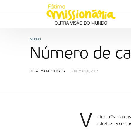
MUNDO
Número de cat
BY
FÁTIMA MISSIONÁRIA
2 DE MARÇO, 2007
V
inte e três criança
industrial, ao norte