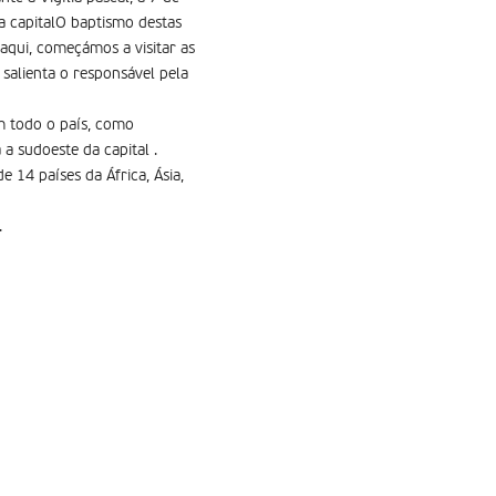
da capitalO baptismo destas
aqui, começámos a visitar as
salienta o responsável pela
em todo o país, como
a sudoeste da capital .
 14 países da África, Ásia,
.