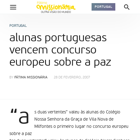
PORTUGAL
PORTUGAL
alunas portuguesas
vencem concurso
europeu sobre a paz
BY
FÁTIMA MISSIONÁRIA
28 DE FEVEREIRO, 2007
“a
s duas vertentes” valeu às alunas do Colégio
Nossa Senhora da Graça de Vila Nova de
Milfontes o primeiro lugar no concurso europeu
sobre a paz