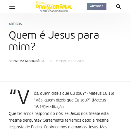
ARTIGOS
ARTIGOS
Quem é Jesus para
mim?
BY
FÁTIMA MISSIONÁRIA
21 DE FEVEREIRO, 2007
“V
ós, quem dizeis que Eu sou?” (Mateus 16,15)
“Vós, quem dizeis que Eu sou?” (Mateus
16,15)Meditação
Que teríamos respondido nós, se Jesus nos fizesse esta
mesma pergunta? Certamente teríamos dado a mesma
resposta de Pedro. Conhecemos e amamos Jesus. Mas