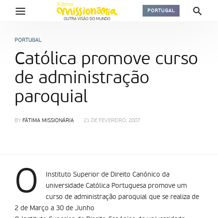
PORTUGAL
PORTUGAL
Católica promove curso
de administração
paroquial
BY
FÁTIMA MISSIONÁRIA
21 DE FEVEREIRO, 2007
O
Instituto Superior de Direito Canónico da
universidade Católica Portuguesa promove um
curso de administração paroquial que se realiza de
2 de Março a 30 de Junho