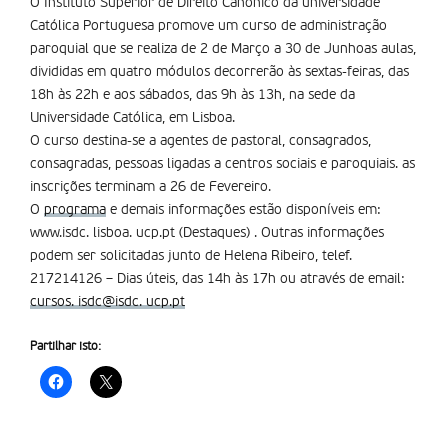
O Instituto Superior de Direito Canónico da universidade
Católica Portuguesa promove um curso de administração
paroquial que se realiza de 2 de Março a 30 de Junhoas aulas,
divididas em quatro módulos decorrerão às sextas-feiras, das
18h às 22h e aos sábados, das 9h às 13h, na sede da
Universidade Católica, em Lisboa.
O curso destina-se a agentes de pastoral, consagrados,
consagradas, pessoas ligadas a centros sociais e paroquiais. as
inscrições terminam a 26 de Fevereiro.
O
programa
e demais informações estão disponíveis em:
www.isdc. lisboa. ucp.pt (Destaques) . Outras informações
podem ser solicitadas junto de Helena Ribeiro, telef.
217214126 – Dias úteis, das 14h às 17h ou através de email:
cursos. isdc@isdc. ucp.pt
Partilhar isto: