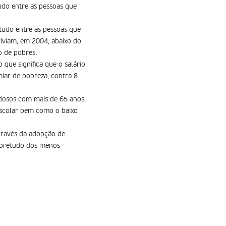
udo entre as pessoas que
tudo entre as pessoas que
iviam, em 2004, abaixo do
o de pobres.
que significa que o salário
iar de pobreza, contra 8
idosos com mais de 65 anos,
escolar bem como o baixo
através da adopção de
sobretudo dos menos