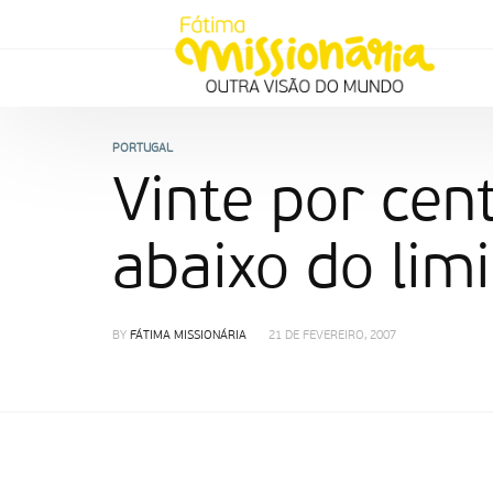
PORTUGAL
Vinte por cen
abaixo do lim
BY
FÁTIMA MISSIONÁRIA
21 DE FEVEREIRO, 2007