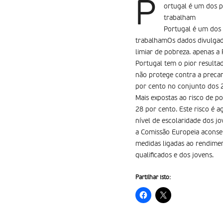
P
ortugal é um dos p
trabalham
Portugal é um dos 
trabalhamOs dados divulgad
limiar de pobreza. apenas a
Portugal tem o pior resulta
não protege contra a preca
por cento no conjunto dos 
Mais expostas ao risco de p
28 por cento. Este risco é
nível de escolaridade dos jo
a Comissão Europeia aconselh
medidas ligadas ao rendime
qualificados e dos jovens.
Partilhar isto: