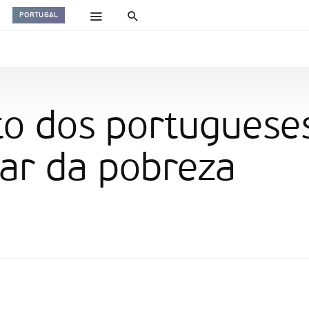
PORTUGAL
to dos portuguese
iar da pobreza