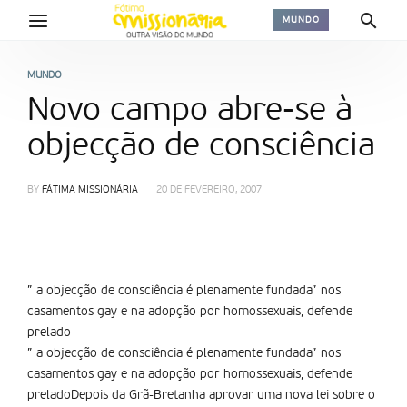
MUNDO
MUNDO
Novo campo abre-se à
objecção de consciência
BY
FÁTIMA MISSIONÁRIA
20 DE FEVEREIRO, 2007
” a objecção de consciência é plenamente fundada” nos
casamentos gay e na adopção por homossexuais, defende
prelado
” a objecção de consciência é plenamente fundada” nos
casamentos gay e na adopção por homossexuais, defende
prelado
Depois da Grã-Bretanha aprovar uma nova lei sobre o