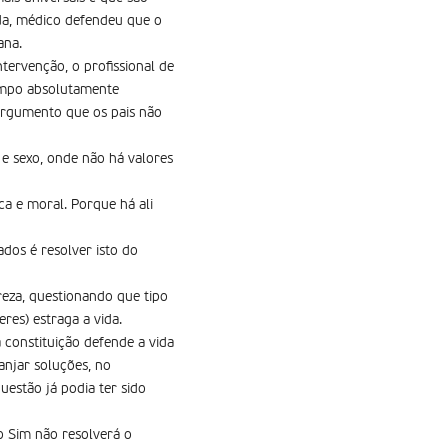
ida, médico defendeu que o
ana.
tervenção, o profissional de
tempo absolutamente
argumento que os pais não
 e sexo, onde não há valores
a e moral. Porque há ali
dos é resolver isto do
eza, questionando que tipo
res) estraga a vida.
a constituição defende a vida
ranjar soluções, no
uestão já podia ter sido
o Sim não resolverá o