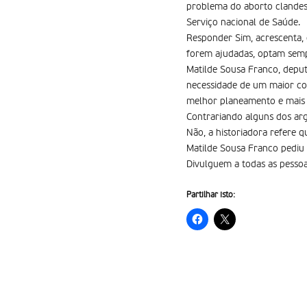
problema do aborto clandesti
Serviço nacional de Saúde.
Responder Sim, acrescenta,
forem ajudadas, optam sempr
Matilde Sousa Franco, deputa
necessidade de um maior con
melhor planeamento e mais a
Contrariando alguns dos ar
Não, a historiadora refere 
Matilde Sousa Franco pediu 
Divulguem a todas as pesso
Partilhar isto: