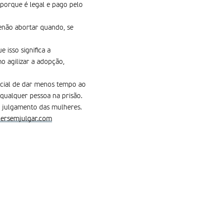
 porque é legal e pago pelo
enão abortar quando, se
 isso significa a
o agilizar a adopção,
ocial de dar menos tempo ao
 qualquer pessoa na prisão.
o julgamento das mulheres.
ersemjulgar.com