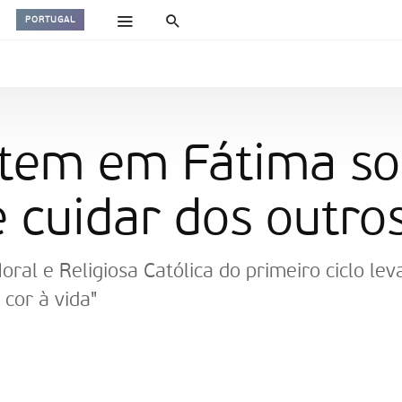
PORTUGAL
etem em Fátima so
 cuidar dos outro
al e Religiosa Católica do primeiro ciclo leva
cor à vida"