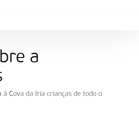
bre a
s
 à Cova da Iria crianças de todo o