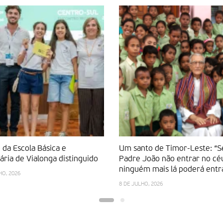
 da Escola Básica e
Um santo de Timor-Leste: “S
ria de Vialonga distinguido
Padre João não entrar no c
ninguém mais lá poderá entr
HO, 2026
8 DE JULHO, 2026