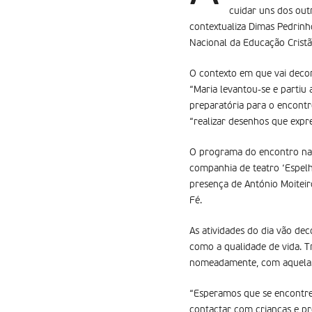
cuidar uns dos outr
contextualiza Dimas Pedrinh
Nacional da Educação Cristã
O contexto em que vai deco
“Maria levantou-se e partiu
preparatória para o encont
“realizar desenhos que expr
O programa do encontro na 
companhia de teatro ‘Espelh
presença de António Moiteir
Fé.
As atividades do dia vão de
como a qualidade de vida. T
nomeadamente, com aquelas 
“Esperamos que se encontre
contactar com crianças e pr