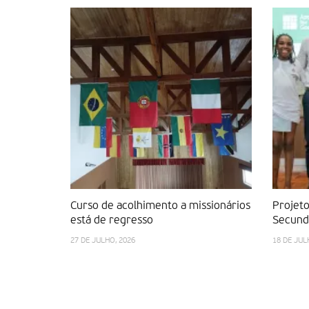
Curso de acolhimento a missionários
Projeto
está de regresso
Secundá
27 DE JULHO, 2026
18 DE JUL