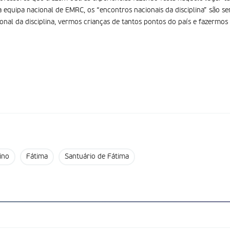
equipa nacional de EMRC, os “encontros nacionais da disciplina” são s
ional da disciplina, vermos crianças de tantos pontos do país e fazermo
ino
Fátima
Santuário de Fátima