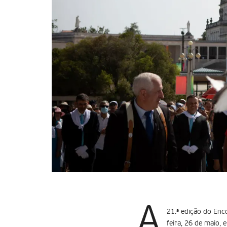
A
21.ª edição do Enc
feira, 26 de maio,