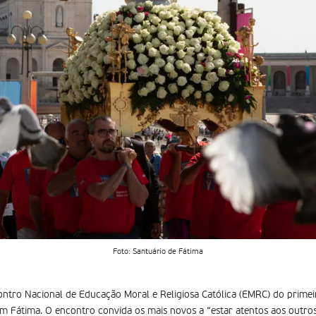
Foto: Santuário de Fátima
ontro Nacional de Educação Moral e Religiosa Católica (EMRC) do primeir
 em Fátima. O encontro convida os mais novos a “estar atentos aos outro