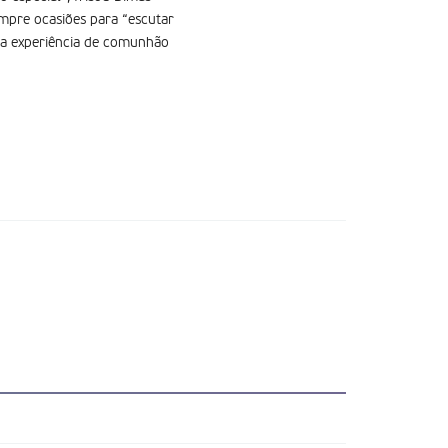
empre ocasiões para “escutar
s a experiência de comunhão