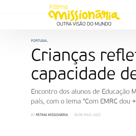
PORTUGAL
Crianças refl
capacidade de
Encontro dos alunos de Educação Mor
país, com o lema "Com EMRC dou + 
BY
FÁTIMA MISSIONÁRIA
26 DE MAIO, 2023