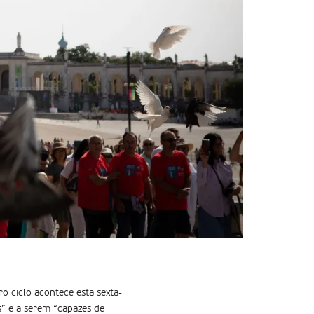
o ciclo acontece esta sexta-
s” e a serem “capazes de