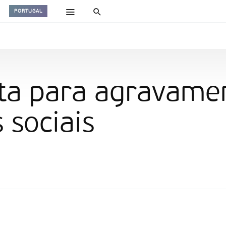
PORTUGAL
rta para agravame
 sociais