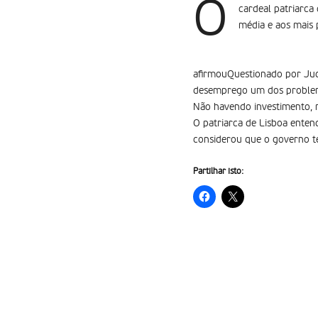
O
cardeal patriarca
média e aos mais 
afirmouQuestionado por Judi
desemprego um dos problem
Não havendo investimento, n
O patriarca de Lisboa enten
considerou que o governo t
Partilhar isto: