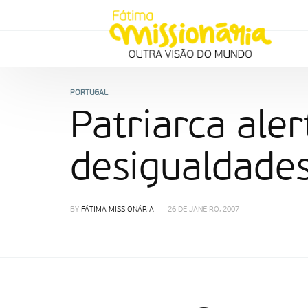
PORTUGAL
Patriarca ale
desigualdades
BY
FÁTIMA MISSIONÁRIA
26 DE JANEIRO, 2007