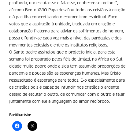
profunda, um escutar-se e falar-se, conhecer-se melhor”,
afirmou Bento XVIO Papa desafiou todos os cristãos à oração
e à partilha concretizando o ecumenismo espiritual. Faço
votos que a aspiração à unidade, traduzida em oração e
colaboração fraterna para aliviar os sofrimentos do homem,
possa difundir-se cada vez mais a nível das paróquias e dos
movimentos eclesiais e entre os institutos religiosos.
O Santo padre assinalou que o projecto inicial para esta
semana foi preparado pelos fiéis de Umlazi, na África do Sul,
cidade muito pobre onde a sida tem assumido proporções de
pandemia e poucas são as esperanças humanas. Mas Cristo
ressuscitado é esperança para todos. É-o especialmente para
os cristãos pois é capaz de infundir nos cristãos o ardente
desejo de escutar o outro, de comunicar com o outro e falar
juntamente com ele a linguagem do amor recíproco.
Partilhar isto: