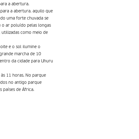
ara a abertura.
para a abertura. aquilo que
ando uma forte chuvada se
u o ar poluído pelas longas
, utilizadas como meio de
ite e o sol ilumine o
 grande marcha de 10
centro da cidade para Uhuru
9 às 11 horas. No parque
tidos no antigo parque
 países de África.