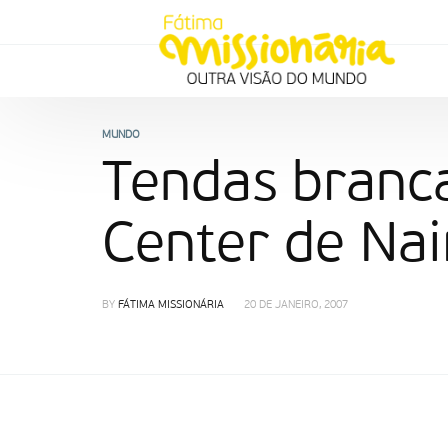
MUNDO
Tendas branca
Center de Nai
BY
FÁTIMA MISSIONÁRIA
20 DE JANEIRO, 2007