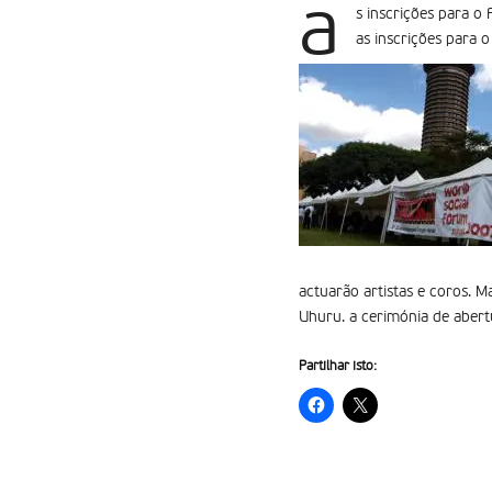
a
s inscrições para o
as inscrições para 
actuarão artistas e coros. M
Uhuru. a cerimónia de abertu
Partilhar isto: