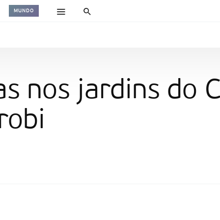
MUNDO
s nos jardins do 
robi