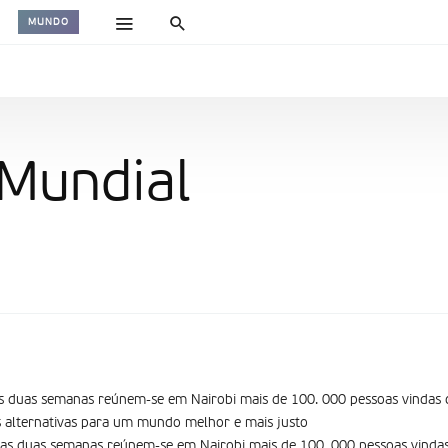
MUNDO
 Mundial
s duas semanas reúnem-se em Nairobi mais de 100. 000 pessoas vindas
 alternativas para um mundo melhor e mais justo
as duas semanas reúnem-se em Nairobi mais de 100. 000 pessoas vinda