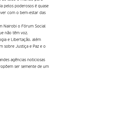
da pelos poderosos é quase
a ver com o bem-estar das
em Nairobi o Fórum Social
que não têm voz.
gia e Libertação. além
m sobre Justiça e Paz e o
ndes agências noticiosas
 propõem ser semente de um