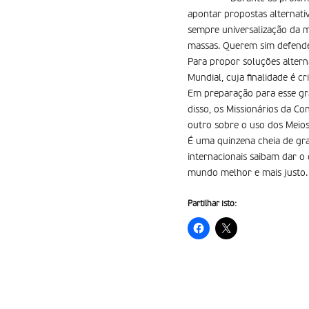
apontar propostas alternat
sempre universalização da m
massas. Querem sim defender
Para propor soluções altern
Mundial, cuja finalidade é 
Em preparação para esse gr
disso, os Missionários da Co
outro sobre o uso dos Meio
É uma quinzena cheia de gra
internacionais saibam dar 
mundo melhor e mais justo.
Partilhar isto: