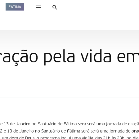
FÁTIMA
ração pela vida e
e 13 de Janeiro no Santuário de Fátima será será uma jornada de oração
2 e 13 de Janeiro no Santuário de Fátima será será uma jornada de ora
 um dom de Deus, o programa inclui uma vigília, das 21h às 23h, no dia 