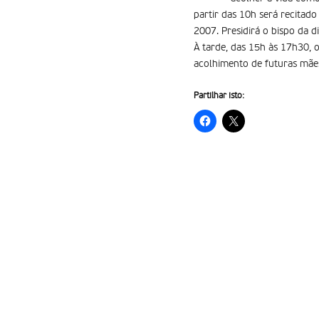
partir das 10h será recitado
2007. Presidirá o bispo da d
À tarde, das 15h às 17h30, o
acolhimento de futuras mães
Partilhar isto: