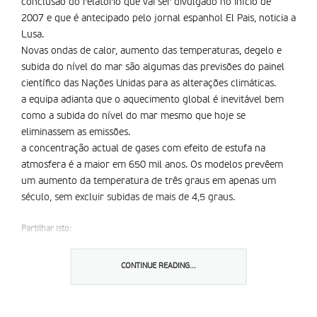
conclusão do relatório que vai ser divulgado no início de
2007 e que é antecipado pelo jornal espanhol El Pais, noticia a
Lusa.
Novas ondas de calor, aumento das temperaturas, degelo e
subida do nível do mar são algumas das previsões do painel
científico das Nações Unidas para as alterações climáticas.
a equipa adianta que o aquecimento global é inevitável bem
como a subida do nível do mar mesmo que hoje se
eliminassem as emissões.
a concentração actual de gases com efeito de estufa na
atmosfera é a maior em 650 mil anos. Os modelos prevêem
um aumento da temperatura de três graus em apenas um
século, sem excluir subidas de mais de 4,5 graus.
Partilhar isto:
CONTINUE READING...