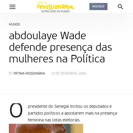
MUNDO
MUNDO
abdoulaye Wade
defende presença das
mulheres na Política
BY
FÁTIMA MISSIONÁRIA
10 DE DEZEMBRO, 2006
O
presidente do Senegal incitou os deputados e
partidos políticos a apostarem mais na presença
feminina nas listas eleitorais.