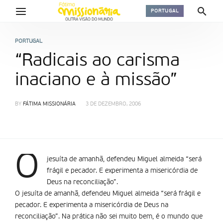
PORTUGAL
PORTUGAL
“Radicais ao carisma
inaciano e à missão”
BY
FÁTIMA MISSIONÁRIA
3 DE DEZEMBRO, 2006
O
jesuíta de amanhã, defendeu Miguel almeida “será
frágil e pecador. E experimenta a misericórdia de
Deus na reconciliação”.
O jesuíta de amanhã, defendeu Miguel almeida “será frágil e
pecador. E experimenta a misericórdia de Deus na
reconciliação”. Na prática não sei muito bem, é o mundo que