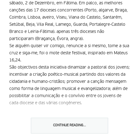
sábado, 2 de Dezembro, em Fátima. Em palco, as melhores
canções das 17 dioceses concorrentes (Porto, algarve, Braga,
Coimbra, Lisboa, aveiro, Viseu, Viana do Castelo, Santarém,
Setúbal, Beja, Vila Real, Lamego, Guarda, Portalegre-Castelo
Branco e Leiria-Fátima). apenas três dioceses não
participaram (Bragança, Évora, angra).
Se alguém quiser vir comigo, renuncie a si mesmo, tome a sua
cruz e siga-me, foi o mote deste festival, inspirado em Mateus
16,24.
São objectivos desta iniciativa dinamizar a pastoral dos jovens;
incentivar a criação poético-musical partindo dos valores da
cidadania e humano-cristãos; promover a canção mensagem
como forma de linguagem musical e evangelizadora; além de
possibilitar a comunicação e o convívio entre os jovens de
cada diocese e das várias congéneres.
Partilhar isto:
CONTINUE READING...