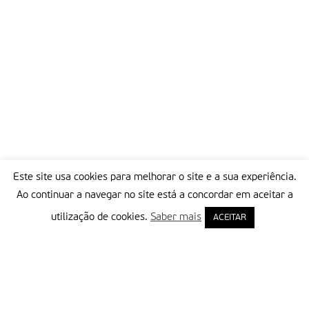
Este site usa cookies para melhorar o site e a sua experiência.
Ao continuar a navegar no site está a concordar em aceitar a
utilização de cookies.
Saber mais
ACEITAR
Delegação Portuguesa do Instituto Missionário da Consolata