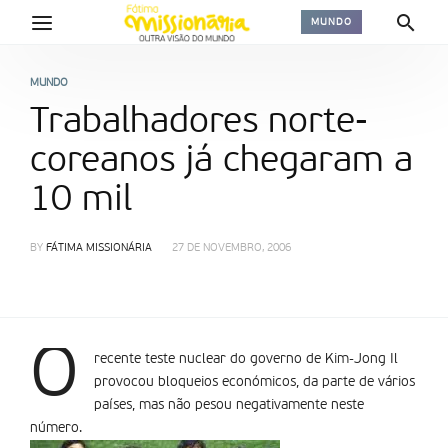
MUNDO
MUNDO
Trabalhadores norte-
coreanos já chegaram a
10 mil
BY
FÁTIMA MISSIONÁRIA
27 DE NOVEMBRO, 2006
O
recente teste nuclear do governo de Kim-Jong Il
provocou bloqueios económicos, da parte de vários
países, mas não pesou negativamente neste
número.