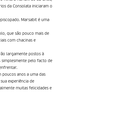
ios da Consolata iniciaram o
 episcopado. Marsabit é uma
olo, que são pouco mais de
iais com chacinas e
erão largamente postos à
 simplesmente pelo facto de
enfrentar.
em poucos anos a uma das
 sua experiência de
almente muitas felicidades e