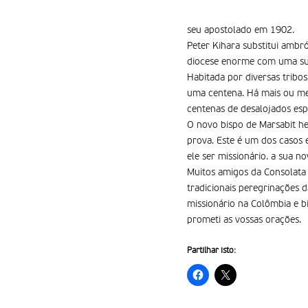
seu apostolado em 1902.
Peter Kihara substitui ambr
diocese enorme com uma supe
Habitada por diversas tribo
uma centena. Há mais ou me
centenas de desalojados es
O novo bispo de Marsabit he
prova. Este é um dos casos
ele ser missionário. a sua n
Muitos amigos da Consolata
tradicionais peregrinações d
missionário na Colômbia e b
prometi as vossas orações.
Partilhar isto: