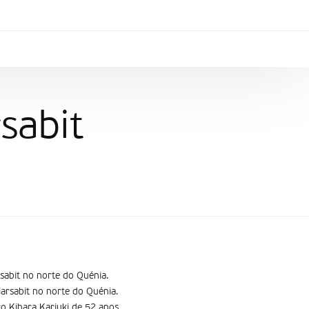
sabit
sabit no norte do Quénia.
Marsabit no norte do Quénia.
o Kihara Kariuki de 52 anos,