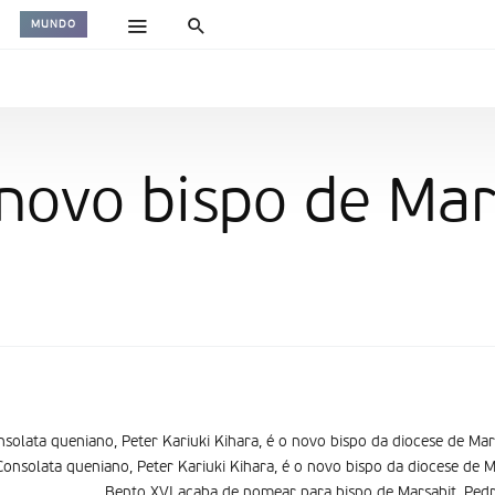
MUNDO
novo bispo de Mar
nsolata queniano, Peter Kariuki Kihara, é o novo bispo da diocese de Mar
Consolata queniano, Peter Kariuki Kihara, é o novo bispo da diocese de 
Bento XVI acaba de nomear para bispo de Marsabit, Pedr