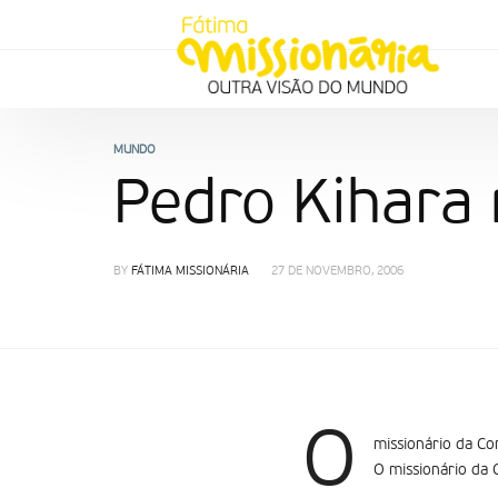
MUNDO
Pedro Kihara 
BY
FÁTIMA MISSIONÁRIA
27 DE NOVEMBRO, 2006
O
missionário da Co
O missionário da 