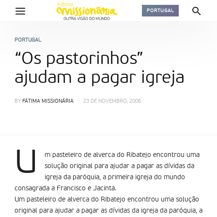
PORTUGAL
PORTUGAL
“Os pastorinhos”
ajudam a pagar igreja
BY
FÁTIMA MISSIONÁRIA
23 DE NOVEMBRO, 2006
U
m pasteleiro de alverca do Ribatejo encontrou uma
solução original para ajudar a pagar as dívidas da
igreja da paróquia, a primeira igreja do mundo
consagrada a Francisco e Jacinta.
Um pasteleiro de alverca do Ribatejo encontrou uma solução
original para ajudar a pagar as dívidas da igreja da paróquia, a