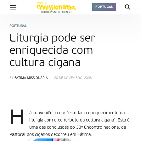
PORTUGAL
PORTUGAL
Liturgia pode ser
enriquecida com
cultura cigana
BY
FÁTIMA MISSIONÁRIA
20 DE NOVEMBRO, 2006
H
á conveniência em “estudar o enriquecimento da
liturgia com o contributo da cultura cigana”. Esta é
uma das conclusões do 33º Encontro nacional da
Pastoral dos ciganos decorreu em Fátima.