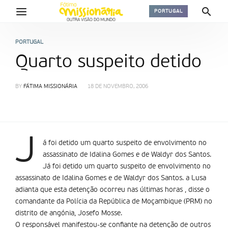
PORTUGAL
PORTUGAL
Quarto suspeito detido
BY
FÁTIMA MISSIONÁRIA
18 DE NOVEMBRO, 2006
J
á foi detido um quarto suspeito de envolvimento no
assassinato de Idalina Gomes e de Waldyr dos Santos.
Já foi detido um quarto suspeito de envolvimento no
assassinato de Idalina Gomes e de Waldyr dos Santos. a Lusa
adianta que esta detenção ocorreu nas últimas horas , disse o
comandante da Polícia da República de Moçambique (PRM) no
distrito de angónia, Josefo Mosse.
O responsável manifestou-se confiante na detenção de outros