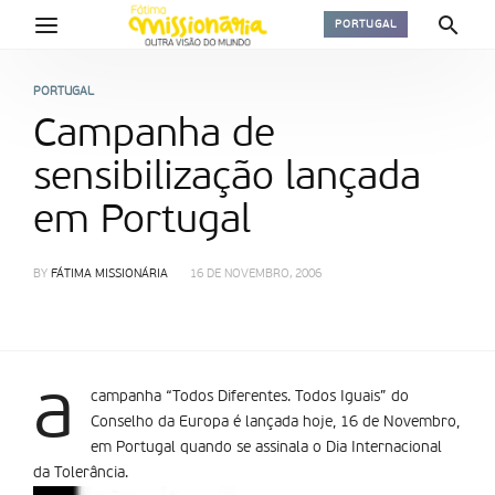
PORTUGAL
PORTUGAL
Campanha de
sensibilização lançada
em Portugal
BY
FÁTIMA MISSIONÁRIA
16 DE NOVEMBRO, 2006
a
campanha “Todos Diferentes. Todos Iguais” do
Conselho da Europa é lançada hoje, 16 de Novembro,
em Portugal quando se assinala o Dia Internacional
da Tolerância.