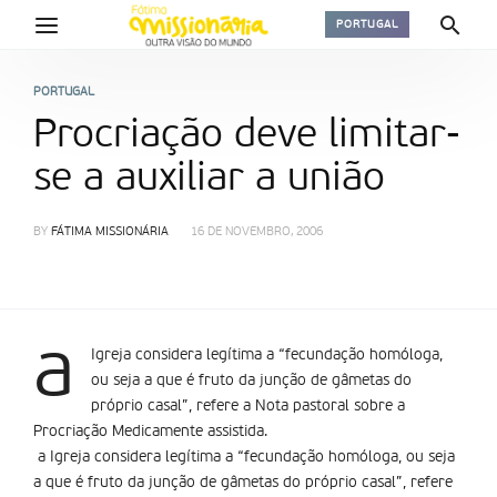
PORTUGAL
PORTUGAL
Procriação deve limitar-
se a auxiliar a união
BY
FÁTIMA MISSIONÁRIA
16 DE NOVEMBRO, 2006
a
Igreja considera legí­tima a “fecundação homóloga,
ou seja a que é fruto da junção de gâmetas do
próprio casal”, refere a Nota pastoral sobre a
Procriação Medicamente assistida.
a Igreja considera legí­tima a “fecundação homóloga, ou seja
a que é fruto da junção de gâmetas do próprio casal”, refere