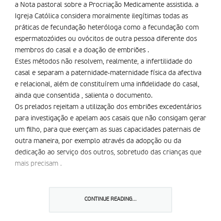
a Nota pastoral sobre a Procriação Medicamente assistida. a
Igreja Católica considera moralmente ilegítimas todas as
práticas de fecundação heteróloga como a fecundação com
espermatozóides ou ovócitos de outra pessoa diferente dos
membros do casal e a doação de embriões .
Estes métodos não resolvem, realmente, a infertilidade do
casal e separam a paternidade-maternidade física da afectiva
e relacional, além de constituírem uma infidelidade do casal,
ainda que consentida , salienta o documento.
Os prelados rejeitam a utilização dos embriões excedentários
para investigação e apelam aos casais que não consigam gerar
um filho, para que exerçam as suas capacidades paternais de
outra maneira, por exemplo através da adopção ou da
dedicação ao serviço dos outros, sobretudo das crianças que
mais precisam .
Partilhar isto:
CONTINUE READING...