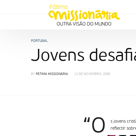
PORTUGAL
Jovens desafi
BY
FÁTIMA MISSIONÁRIA
13 DE NOVEMBRO, 2006
“O
s jovens cris
reflectir sob