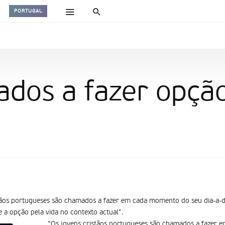
PORTUGAL
ados a fazer opção
tãos portugueses são chamados a fazer em cada momento do seu dia-a-dia
re a opção pela vida no contexto actual”.
“Os jovens cristãos portugueses são chamados a fazer 