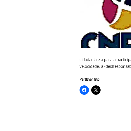
cidadania e a para a partici
velocidade; a (des)responsabi
Partilhar isto: