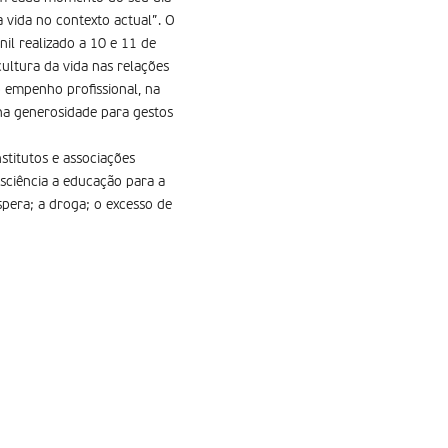
la vida no contexto actual”. O
il realizado a 10 e 11 de
ltura da vida nas relações
o empenho profissional, na
 na generosidade para gestos
stitutos e associações
sciência a educação para a
spera; a droga; o excesso de